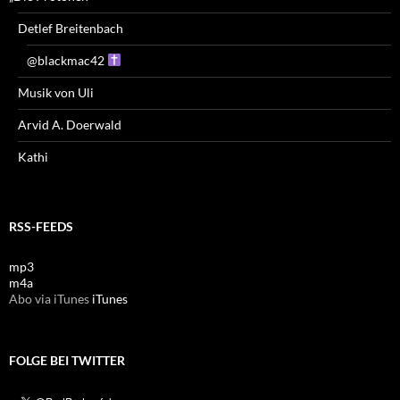
Detlef Breitenbach
@blackmac42
Musik von Uli
Arvid A. Doerwald
Kathi
RSS-FEEDS
mp3
m4a
Abo via iTunes
iTunes
FOLGE BEI TWITTER