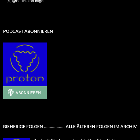
PODCAST ABONNIEREN
BISHERIGE FOLGEN ……………… ALLE ÄLTEREN FOLGEN IM ARCHIV