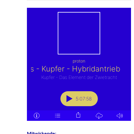
Mitwirkende: