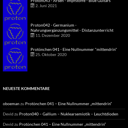
Proton043 - Arsen - Impfstoffe - Blue Guitars
2. Juni 2021
Proton042 - Germanium -
Nahrungsergänzungsmittel - Distanzunterricht
11. Dezember 2020
Protönchen 041 - Eine Nullnummer "mittendrin"
25. Oktober 2020
NEUESTE KOMMENTARE
oboeman
zu
Protönchen 041 – Eine Nullnummer „mittendrin“
Devid
zu
Proton040 – Gallium – Nuklearsemiotik – Leuchtdioden
Devid
zu
Protönchen 041 – Eine Nullnummer „mittendrin“