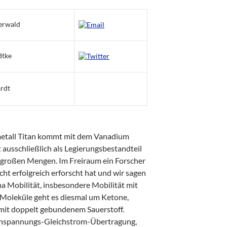
erwald
dtke
rdt
etall Titan kommt mit dem Vanadium
t ausschließlich als Legierungsbestandteil
n großen Mengen. Im Freiraum ein Forscher
echt erfolgreich erforscht hat und wir sagen
 Mobilität, insbesondere Mobilität mit
n Moleküle geht es diesmal um Ketone,
mit doppelt gebundenem Sauerstoff.
ochspannungs-Gleichstrom-Übertragung,