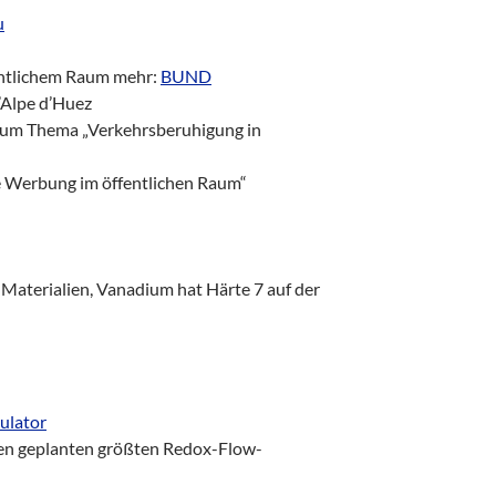
u
entlichem Raum mehr:
BUND
’Alpe d’Huez
um Thema „Verkehrsberuhigung in
 Werbung im öffentlichen Raum“
Materialien, Vanadium hat Härte 7 auf der
ulator
en geplanten größten Redox-Flow-