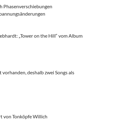
ch Phasenverschiebungen
 Spannungsänderungen
bhardt: „Tower on the Hill“ vom Album
ht vorhanden, deshalb zwei Songs als
rt von Tonköpfe Willich