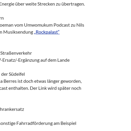
Energie über weite Strecken zu übertragen.
rn
oeman vom Umwomukum Podcast zu Nils
gen Musiksendung
„Rockpalast“
 Straßenverkehr
-Ersatz/-Ergänzung auf dem Lande
 der Südeifel
a Berres ist doch etwas länger geworden,
dcast enthalten. Der Link wird später noch
schrankersatz
onstige Fahrradförderung am Beispiel