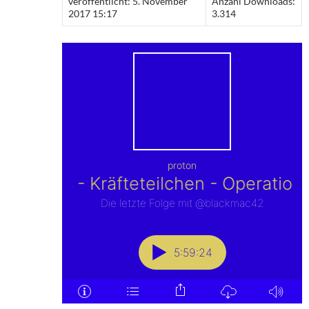
veröffentlicht: 5. November
Anzahl Downloads:
2017 15:17
3.314