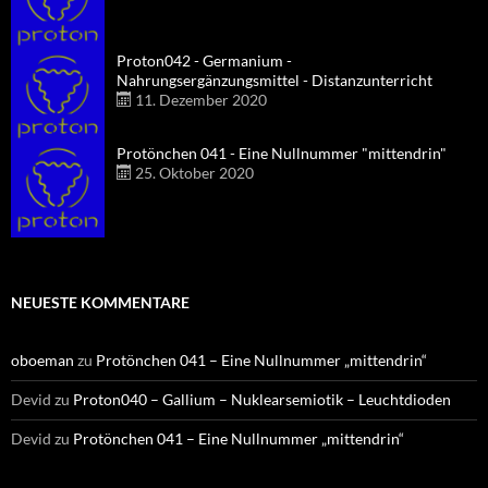
Proton042 - Germanium -
Nahrungsergänzungsmittel - Distanzunterricht
11. Dezember 2020
Protönchen 041 - Eine Nullnummer "mittendrin"
25. Oktober 2020
NEUESTE KOMMENTARE
oboeman
zu
Protönchen 041 – Eine Nullnummer „mittendrin“
Devid
zu
Proton040 – Gallium – Nuklearsemiotik – Leuchtdioden
Devid
zu
Protönchen 041 – Eine Nullnummer „mittendrin“