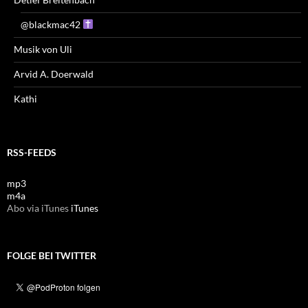
@blackmac42
Musik von Uli
Arvid A. Doerwald
Kathi
RSS-FEEDS
mp3
m4a
Abo via iTunes
iTunes
FOLGE BEI TWITTER