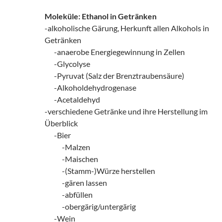
Moleküle: Ethanol in Getränken
-alkoholische Gärung, Herkunft allen Alkohols in
Getränken
zz!
-anaerobe Energiegewinnung in Zellen
zz!
-Glycolyse
zz!
-Pyruvat (Salz der Brenztraubensäure)
zz!
-Alkoholdehydrogenase
zz!
-Acetaldehyd
-verschiedene Getränke und ihre Herstellung im
Überblick
zz!
-Bier
zzxx!
-Malzen
zzxx!
-Maischen
zzxx!
-(Stamm-)Würze herstellen
zzxx!
-gären lassen
zzxx!
-abfüllen
zzxx!
-obergärig/untergärig
zz!
-Wein