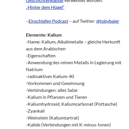
Geschichtenkapsel
verwendet worden:
„Hinter dem Hügel“
–
Einschlafen Podcast
– auf Twitter:
@tobybaier
Elemente: Kalium
-Name: Kalium, Alkalimetalle – gleiche Herkunft
aus dem Arabischen
-Eigenschaften
-Anwendung des reinen Metalls in Legierung mit
Natrium
-radioaktives Kalium-40
-Vorkommen und Gewinnung
-Verbindungen: alles Salze
-Kalium in Pflanzen und Tieren
-Kaliumhydroxid, Kaliumcarbonat (Pottasche)
-Zyankali
-Weinstein (Kaliumtartrat)
-Kalide (Verbindungen mit K-minus-Ionen)