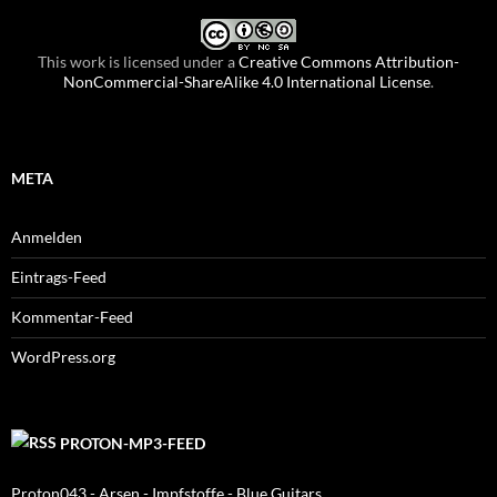
This work is licensed under a
Creative Commons Attribution-
NonCommercial-ShareAlike 4.0 International License
.
META
Anmelden
Eintrags-Feed
Kommentar-Feed
WordPress.org
PROTON-MP3-FEED
Proton043 - Arsen - Impfstoffe - Blue Guitars