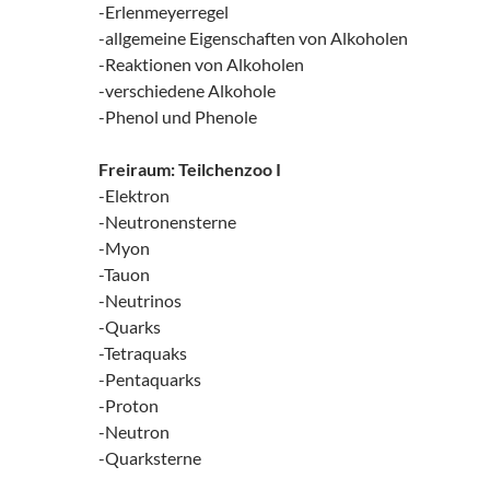
-Erlenmeyerregel
-allgemeine Eigenschaften von Alkoholen
-Reaktionen von Alkoholen
-verschiedene Alkohole
-Phenol und Phenole
Freiraum: Teilchenzoo I
-Elektron
-Neutronensterne
-Myon
-Tauon
-Neutrinos
-Quarks
-Tetraquaks
-Pentaquarks
-Proton
-Neutron
-Quarksterne