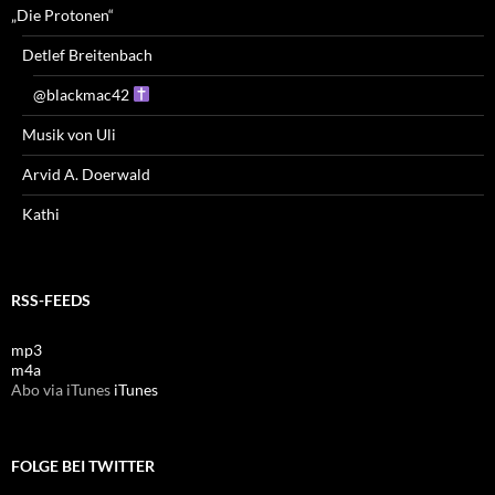
„Die Protonen“
Detlef Breitenbach
@blackmac42
Musik von Uli
Arvid A. Doerwald
Kathi
RSS-FEEDS
mp3
m4a
Abo via iTunes
iTunes
FOLGE BEI TWITTER