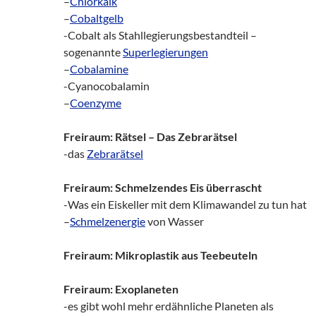
–
Chlorkalk
–
Cobaltgelb
-Cobalt als Stahllegierungsbestandteil –
sogenannte
Superlegierungen
–
Cobalamine
-Cyanocobalamin
–
Coenzyme
Freiraum: Rätsel – Das Zebrarätsel
-das
Zebrarätsel
Freiraum: Schmelzendes Eis überrascht
-Was ein Eiskeller mit dem Klimawandel zu tun hat
–
Schmelzenergie
von Wasser
Freiraum: Mikroplastik aus Teebeuteln
Freiraum: Exoplaneten
-es gibt wohl mehr erdähnliche Planeten als