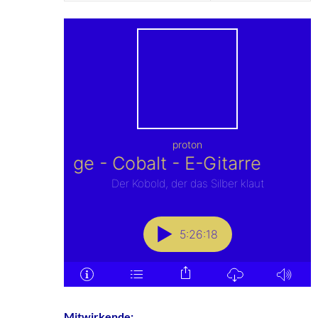
Mitwirkende: