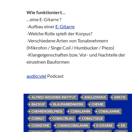
Wie funktioniert…
…eine E-Gitarre ?
-Aufbau einer
E-Gitarre
-Welche Rolle spielt der Korpus?
-Verschiedene Arten von Tonabnehmern
(Mikrofon / Singe Coil / Humbucker / Piezo)
-Klangeigenschaften bzw. Vor- und Nachteile der
einzelnen Bauformen
audio:viel
Podcast
ALFRED-WEGENER-INSTITUT
ANGLIZISMUS
ARKTIS
BACKUP
BLAUFARBENWERK
CHEMIE
CHEMIENOBELPREIS
COBALAMIN
COBALAMINE
COBALT
COBALTBLAU
COBALTGELB
COENZYME
CYANOCOBALAMIN
E-GITARRE
EIS