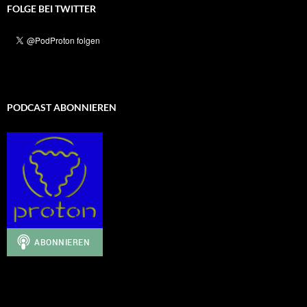
FOLGE BEI TWITTER
PODCAST ABONNIEREN