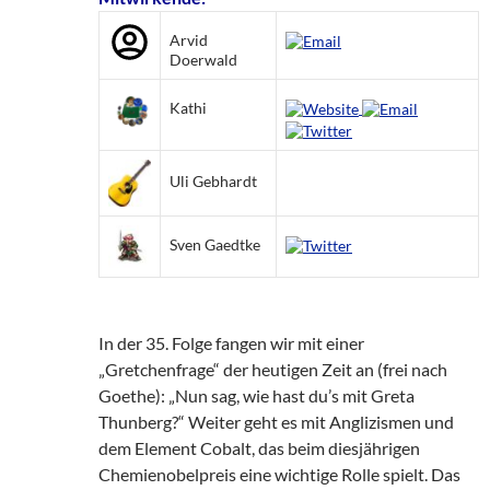
Arvid
Doerwald
Kathi
Uli Gebhardt
Sven Gaedtke
In der 35. Folge fangen wir mit einer
„Gretchenfrage“ der heutigen Zeit an (frei nach
Goethe): „Nun sag, wie hast du’s mit Greta
Thunberg?“ Weiter geht es mit Anglizismen und
dem Element Cobalt, das beim diesjährigen
Chemienobelpreis eine wichtige Rolle spielt. Das