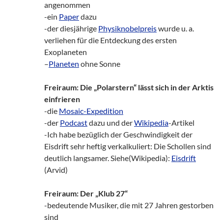
angenommen
-ein
Paper
dazu
-der diesjährige
Physiknobelpreis
wurde u. a.
verliehen für die Entdeckung des ersten
Exoplaneten
–
Planeten
ohne Sonne
Freiraum: Die „Polarstern“ lässt sich in der Arktis
einfrieren
-die
Mosaic-Expedition
-der
Podcast
dazu und der
Wikipedia
-Artikel
-Ich habe bezüglich der Geschwindigkeit der
Eisdrift sehr heftig verkalkuliert: Die Schollen sind
deutlich langsamer. Siehe(Wikipedia):
Eisdrift
(Arvid)
Freiraum: Der „Klub 27“
-bedeutende Musiker, die mit 27 Jahren gestorben
sind