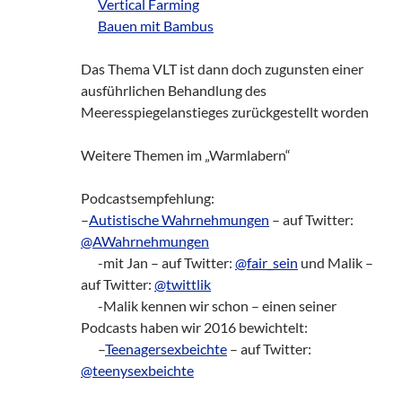
zz!
Vertical Farming
zz!
Bauen mit Bambus
Das Thema VLT ist dann doch zugunsten einer
ausführlichen Behandlung des
Meeresspiegelanstieges zurückgestellt worden
Weitere Themen im „Warmlabern“
Podcastsempfehlung:
–
Autistische Wahrnehmungen
– auf Twitter:
@AWahrnehmungen
zz!
-mit Jan – auf Twitter:
@fair_sein
und Malik –
auf Twitter:
@twittlik
zz!
-Malik kennen wir schon – einen seiner
Podcasts haben wir 2016 bewichtelt:
zz!
–
Teenagersexbeichte
– auf Twitter:
@teenysexbeichte