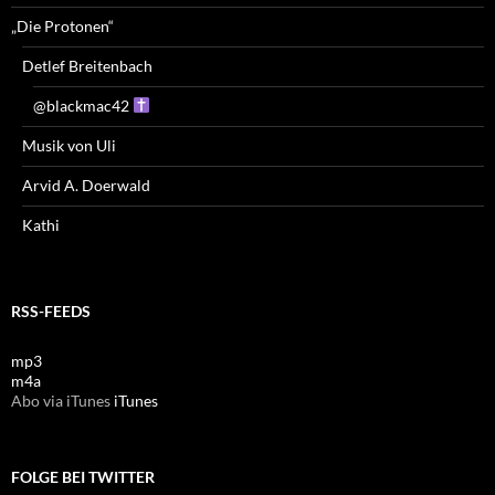
„Die Protonen“
Detlef Breitenbach
@blackmac42
Musik von Uli
Arvid A. Doerwald
Kathi
RSS-FEEDS
mp3
m4a
Abo via iTunes
iTunes
FOLGE BEI TWITTER