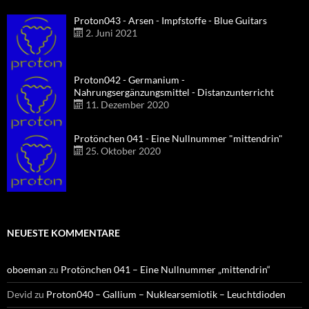
Proton043 - Arsen - Impfstoffe - Blue Guitars
2. Juni 2021
Proton042 - Germanium -
Nahrungsergänzungsmittel - Distanzunterricht
11. Dezember 2020
Protönchen 041 - Eine Nullnummer "mittendrin"
25. Oktober 2020
NEUESTE KOMMENTARE
oboeman
zu
Protönchen 041 – Eine Nullnummer „mittendrin“
Devid
zu
Proton040 – Gallium – Nuklearsemiotik – Leuchtdioden