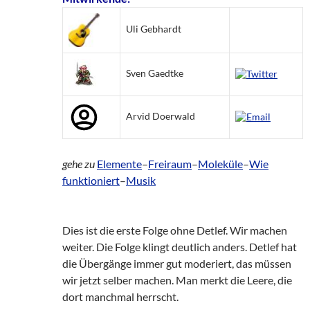
Uli Gebhardt
Sven Gaedtke
Arvid Doerwald
gehe zu
Elemente
–
Freiraum
–
Moleküle
–
Wie
funktioniert
–
Musik
Dies ist die erste Folge ohne Detlef. Wir machen
weiter. Die Folge klingt deutlich anders. Detlef hat
die Übergänge immer gut moderiert, das müssen
wir jetzt selber machen. Man merkt die Leere, die
dort manchmal herrscht.