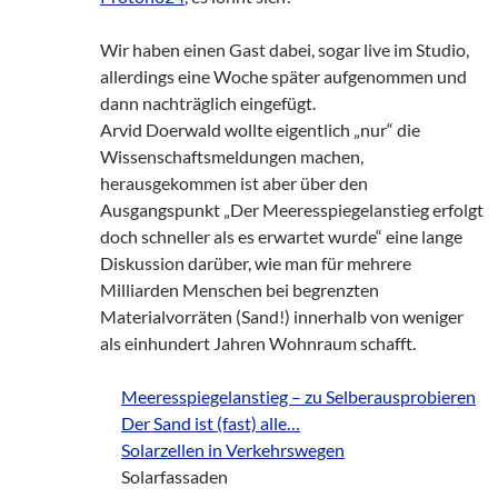
Wir haben einen Gast dabei, sogar live im Studio,
allerdings eine Woche später aufgenommen und
dann nachträglich eingefügt.
Arvid Doerwald wollte eigentlich „nur“ die
Wissenschaftsmeldungen machen,
herausgekommen ist aber über den
Ausgangspunkt „Der Meeresspiegelanstieg erfolgt
doch schneller als es erwartet wurde“ eine lange
Diskussion darüber, wie man für mehrere
Milliarden Menschen bei begrenzten
Materialvorräten (Sand!) innerhalb von weniger
als einhundert Jahren Wohnraum schafft.
zz!
Meeresspiegelanstieg – zu Selberausprobieren
zz!
Der Sand ist (fast) alle…
zz!
Solarzellen in Verkehrswegen
zz!
Solarfassaden