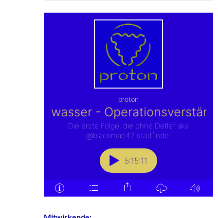
Mitwirkende: