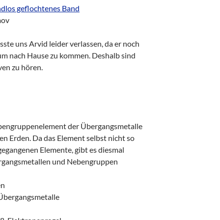
ndlos geflochtenes Band
mov
e uns Arvid leider verlassen, da er noch
 um nach Hause zu kommen. Deshalb sind
ven zu hören.
Nebengruppenelement der Übergangsmetalle
en Erden. Da das Element selbst nicht so
sgegangenen Elemente, gibt es diesmal
ergangsmetallen und Nebengruppen
en
Übergangsmetalle