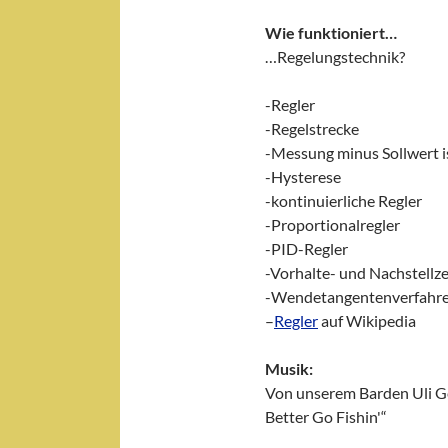
Wie funktioniert…
…Regelungstechnik?
-Regler
-Regelstrecke
-Messung minus Sollwert is
-Hysterese
-kontinuierliche Regler
-Proportionalregler
-PID-Regler
-Vorhalte- und Nachstellze
-Wendetangentenverfahr
–
Regler
auf Wikipedia
Musik:
Von unserem Barden Uli G
Better Go Fishin'“