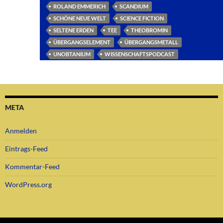
ROLAND EMMERICH
SCANDIUM
SCHÖNE NEUE WELT
SCIENCE FICTION
SELTENE ERDEN
TEE
THEOBROMIN
ÜBERGANGSELEMENT
ÜBERGANGSMETALL
UNOBTANIUM
WISSENSCHAFTSPODCAST
META
Anmelden
Eintrags-Feed
Kommentar-Feed
WordPress.org