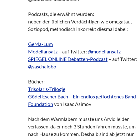
Podcasts, die erwähnt wurden:
neben den üblichen Verdächtigen wie omegatau,
Soziopod, methodisch inkorrekt diesmal dabei:
GeMa-Lum
Modellansatz
– auf Twitter:
@modellansatz
SPIEGEL ONLINE Debatten-Podcast
– auf Twitter:
@saschalobo
Bücher:
Trisolaris-Trilogie
Gödel Escher Bach – Ein endlos geflochtenes Band
Foundation
von Isaac Asimov
Nach dem Warmlabern musste uns Arvid leider
verlassen, da er noch 3 Stunden fahren musste, um
nach Hause zu kommen. Deshalb sind ab jetzt nur