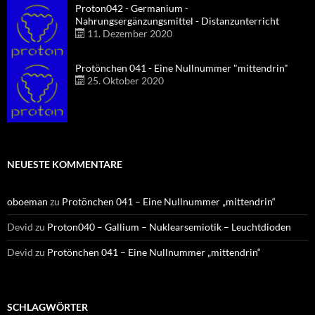
Proton042 - Germanium -
Nahrungsergänzungsmittel - Distanzunterricht
11. Dezember 2020
Protönchen 041 - Eine Nullnummer "mittendrin"
25. Oktober 2020
NEUESTE KOMMENTARE
oboeman
zu
Protönchen 041 – Eine Nullnummer „mittendrin“
Devid
zu
Proton040 – Gallium – Nuklearsemiotik – Leuchtdioden
Devid
zu
Protönchen 041 – Eine Nullnummer „mittendrin“
SCHLAGWÖRTER