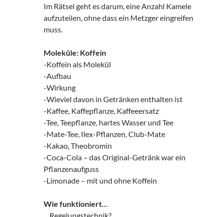
Im Rätsel geht es darum, eine Anzahl Kamele
aufzuteilen, ohne dass ein Metzger eingreifen
muss.
Moleküle: Koffein
-Koffein als Molekül
-Aufbau
-Wirkung
-Wieviel davon in Getränken enthalten ist
-Kaffee, Kaffepflanze, Kaffeeersatz
-Tee, Teepflanze, hartes Wasser und Tee
-Mate-Tee, Ilex-Pflanzen, Club-Mate
-Kakao, Theobromin
-Coca-Cola – das Original-Getränk war ein
Pflanzenaufguss
-Limonade – mit und ohne Koffein
Wie funktioniert…
…Regelungstechnik?