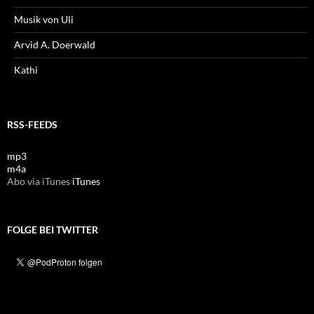
Musik von Uli
Arvid A. Doerwald
Kathi
RSS-FEEDS
mp3
m4a
Abo via iTunes
iTunes
FOLGE BEI TWITTER