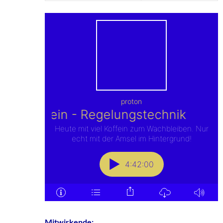
Mitwirkende: