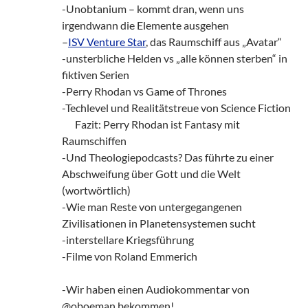
-Unobtanium – kommt dran, wenn uns
irgendwann die Elemente ausgehen
–
ISV Venture Star
, das Raumschiff aus „Avatar“
-unsterbliche Helden vs „alle können sterben“ in
fiktiven Serien
-Perry Rhodan vs Game of Thrones
-Techlevel und Realitätstreue von Science Fiction
zz!
Fazit: Perry Rhodan ist Fantasy mit
Raumschiffen
-Und Theologiepodcasts? Das führte zu einer
Abschweifung über Gott und die Welt
(wortwörtlich)
-Wie man Reste von untergegangenen
Zivilisationen in Planetensystemen sucht
-interstellare Kriegsführung
-Filme von Roland Emmerich
-Wir haben einen Audiokommentar von
@oboeman bekommen!