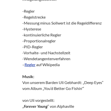
-Regler
-Regelstrecke
-Messung minus Sollwert ist die Regeldifferenz
-Hysterese
-kontinuierliche Regler
-Proportionalregler
-PID-Regler
-Vorhalte- und Nachstellzeit
-Wendetangentenverfahren
–
Regler
auf Wikipedia
Musik:
Von unserem Barden Uli Gebhardt: „Deep Eyes“
vom Album „You’d Better Go Fishin'“
von Uli vorgestellt:
„
Forever Young
“ von Alphaville