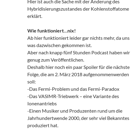
Hier ist auch die Sache mit der Änderung des
Hybridisierungszustandes der Kohlenstoffatome
erklärt.
Wie funktioniert…nix!
Ab hier funktioniert leider gar nichts mehr, da uns
was dazwischen gekommen ist.
Aber nach knapp fünf Stunden Podcast haben wir
genug zum Veröffentlichen.
Deshalb hier noch ein paar Spoiler für die nächste
Folge, die am 2. März 2018 aufgenommenwerden
soll:
-Das Fermi-Problem und das Fermi-Paradox
-Das VASIMR-Triebwerk – eine Variante des
Ionenantriebs
-Einen Musiker und Produzenten rund um die
Jahrhundertwende 2000, der sehr viel Bekanntes
produziert hat.