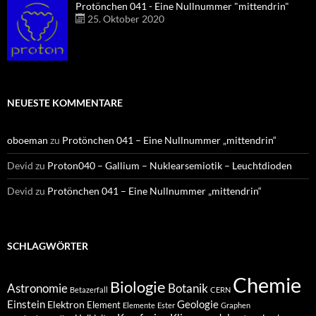
Protönchen 041 - Eine Nullnummer "mittendrin"
25. Oktober 2020
NEUESTE KOMMENTARE
oboeman
zu
Protönchen 041 – Eine Nullnummer „mittendrin“
Devid
zu
Proton040 – Gallium – Nuklearsemiotik – Leuchtdioden
Devid
zu
Protönchen 041 – Eine Nullnummer „mittendrin“
SCHLAGWÖRTER
Chemie
Biologie
Astronomie
Botanik
Betazerfall
CERN
Einstein
Geologie
Elektron
Element
Elemente
Ester
Graphen