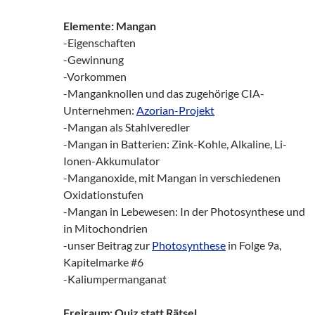
Elemente: Mangan
-Eigenschaften
-Gewinnung
-Vorkommen
-Manganknollen und das zugehörige CIA-
Unternehmen:
Azorian-Projekt
-Mangan als Stahlveredler
-Mangan in Batterien: Zink-Kohle, Alkaline, Li-
Ionen-Akkumulator
-Manganoxide, mit Mangan in verschiedenen
Oxidationstufen
-Mangan in Lebewesen: In der Photosynthese und
in Mitochondrien
-unser Beitrag zur
Photosynthese
in Folge 9a,
Kapitelmarke #6
-Kaliumpermanganat
Freiraum: Quiz statt Rätsel