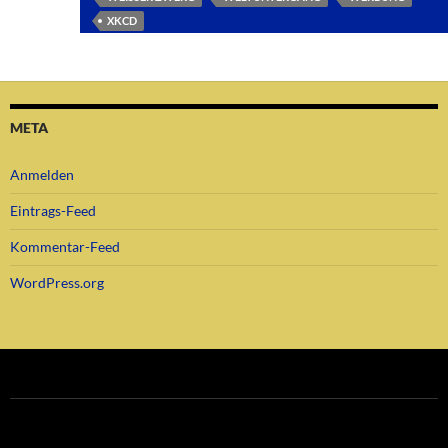
XKCD
META
Anmelden
Eintrags-Feed
Kommentar-Feed
WordPress.org