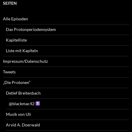
SEITEN
Alle Episoden
Das Protonperiodensystem
Kapitelliste
Liste mit Kapiteln
Impressum/Datenschutz
Tweets
„Die Protonen“
Detlef Breitenbach
@blackmac42
Musik von Uli
Arvid A. Doerwald