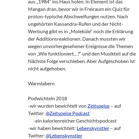
aus „1984“ ins Haus holen. In Element ist das
Mangan dran, bevor wir in Freiraum ein Quiz für
proton-typische Abschweifungen nutzen. Nach
ungehörten Kassandra-Rufen und der Nicht-
Werbung gibt es in „Moleküle“ noch die Erklärung
der Additionsreaktionen. Danach mussten wir
wegen unvorhergesehener Ereignisse die Themen
von „Wie funktioniert…?“ und den Musikteil auf die
Nächste Folge verschieben. Aber Aufgeschoben ist
nicht aufgehoben.
Warmlabern
Podwichteln 2018
-wir wurden bewichtelt von
Zeitspeise
– auf
Twitter:
@Zeitspeise Podcast
___
-ein kalorienreicher Geschichtspodcast
-wir haben bewichtelt:
Lebenskynstler
– auf
Twitter:
@Lebenskynstler