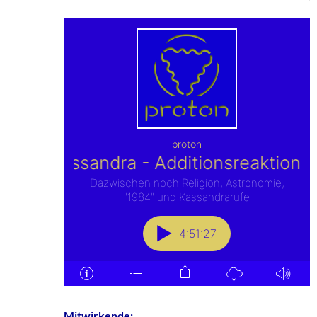
Mitwirkende: