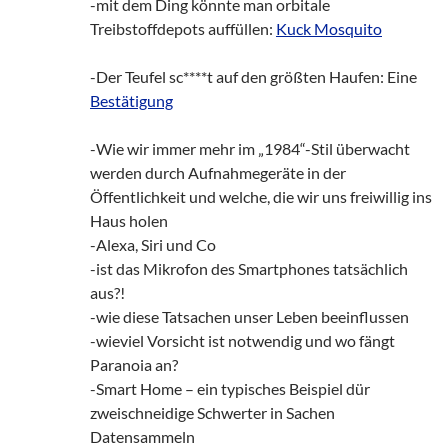
-mit dem Ding könnte man orbitale
Treibstoffdepots auffüllen:
Kuck Mosquito
-Der Teufel sc****t auf den größten Haufen: Eine
Bestätigung
-Wie wir immer mehr im „1984“-Stil überwacht
werden durch Aufnahmegeräte in der
Öffentlichkeit und welche, die wir uns freiwillig ins
Haus holen
-Alexa, Siri und Co
-ist das Mikrofon des Smartphones tatsächlich
aus?!
-wie diese Tatsachen unser Leben beeinflussen
-wieviel Vorsicht ist notwendig und wo fängt
Paranoia an?
-Smart Home – ein typisches Beispiel dür
zweischneidige Schwerter in Sachen
Datensammeln