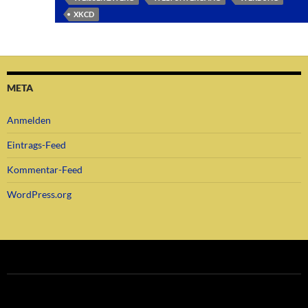
XKCD
META
Anmelden
Eintrags-Feed
Kommentar-Feed
WordPress.org