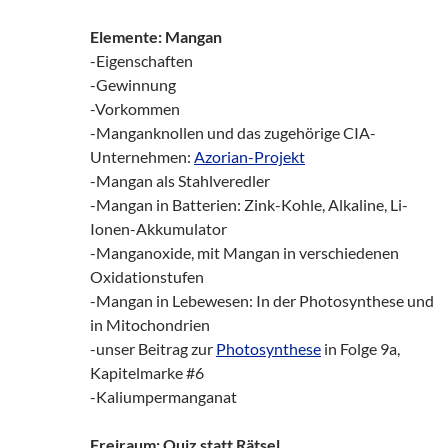
Elemente: Mangan
-Eigenschaften
-Gewinnung
-Vorkommen
-Manganknollen und das zugehörige CIA-
Unternehmen:
Azorian-Projekt
-Mangan als Stahlveredler
-Mangan in Batterien: Zink-Kohle, Alkaline, Li-
Ionen-Akkumulator
-Manganoxide, mit Mangan in verschiedenen
Oxidationstufen
-Mangan in Lebewesen: In der Photosynthese und
in Mitochondrien
-unser Beitrag zur
Photosynthese
in Folge 9a,
Kapitelmarke #6
-Kaliumpermanganat
Freiraum: Quiz statt Rätsel