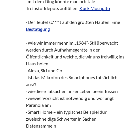
-mit dem Ding könnte man orbitale
Treibstoffdepots auffüllen:
Kuck Mosquito
-Der Teufel sc****t auf den größten Haufen: Eine
Bestätigung
-Wie wir immer mehr im „1984“-Stil überwacht
werden durch Aufnahmegeräte in der
Öffentlichkeit und welche, die wir uns freiwillig ins
Haus holen
-Alexa, Siri und Co
-ist das Mikrofon des Smartphones tatsächlich
aus?!
-wie diese Tatsachen unser Leben beeinflussen
-wieviel Vorsicht ist notwendig und wo fängt
Paranoia an?
-Smart Home – ein typisches Beispiel dür
zweischneidige Schwerter in Sachen
Datensammeln