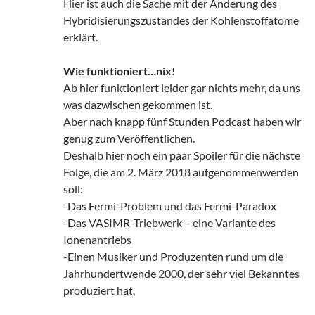
Hier ist auch die Sache mit der Änderung des
Hybridisierungszustandes der Kohlenstoffatome
erklärt.
Wie funktioniert…nix!
Ab hier funktioniert leider gar nichts mehr, da uns
was dazwischen gekommen ist.
Aber nach knapp fünf Stunden Podcast haben wir
genug zum Veröffentlichen.
Deshalb hier noch ein paar Spoiler für die nächste
Folge, die am 2. März 2018 aufgenommenwerden
soll:
-Das Fermi-Problem und das Fermi-Paradox
-Das VASIMR-Triebwerk – eine Variante des
Ionenantriebs
-Einen Musiker und Produzenten rund um die
Jahrhundertwende 2000, der sehr viel Bekanntes
produziert hat.