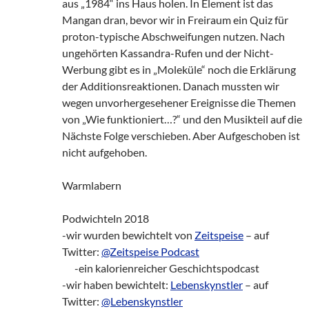
aus „1984“ ins Haus holen. In Element ist das
Mangan dran, bevor wir in Freiraum ein Quiz für
proton-typische Abschweifungen nutzen. Nach
ungehörten Kassandra-Rufen und der Nicht-
Werbung gibt es in „Moleküle“ noch die Erklärung
der Additionsreaktionen. Danach mussten wir
wegen unvorhergesehener Ereignisse die Themen
von „Wie funktioniert…?“ und den Musikteil auf die
Nächste Folge verschieben. Aber Aufgeschoben ist
nicht aufgehoben.
Warmlabern
Podwichteln 2018
-wir wurden bewichtelt von
Zeitspeise
– auf
Twitter:
@Zeitspeise Podcast
___
-ein kalorienreicher Geschichtspodcast
-wir haben bewichtelt:
Lebenskynstler
– auf
Twitter:
@Lebenskynstler