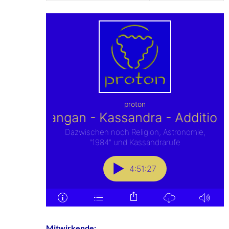
Mitwirkende: