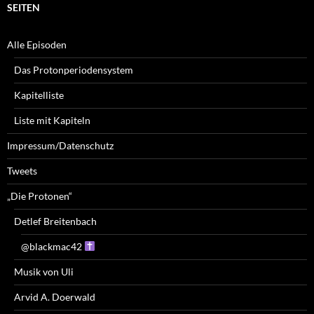
SEITEN
Alle Episoden
Das Protonperiodensystem
Kapitelliste
Liste mit Kapiteln
Impressum/Datenschutz
Tweets
„Die Protonen“
Detlef Breitenbach
@blackmac42
Musik von Uli
Arvid A. Doerwald