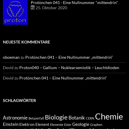
Protönchen 041 - Eine Nullnummer "mittendrin"
25. Oktober 2020
NEUESTE KOMMENTARE
oboeman
zu
Protönchen 041 – Eine Nullnummer „mittendrin“
Devid
zu
Proton040 – Gallium – Nuklearsemiotik – Leuchtdioden
Devid
zu
Protönchen 041 – Eine Nullnummer „mittendrin“
SCHLAGWÖRTER
Chemie
Biologie
Astronomie
Botanik
Betazerfall
CERN
Einstein
Geologie
Elektron
Element
Elemente
Ester
Graphen