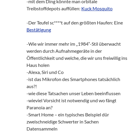
-mit dem Ding könnte man orbitale
Treibstoffdepots auffüllen:
Kuck Mosquito
-Der Teufel sc****t auf den größten Haufen: Eine
Bestätigung
-Wie wir immer mehr im „1984“-Stil überwacht
werden durch Aufnahmegeräte in der
Öffentlichkeit und welche, die wir uns freiwillig ins
Haus holen
-Alexa, Siri und Co
-ist das Mikrofon des Smartphones tatsächlich
aus?!
-wie diese Tatsachen unser Leben beeinflussen
-wieviel Vorsicht ist notwendig und wo fängt
Paranoia an?
-Smart Home – ein typisches Beispiel dür
zweischneidige Schwerter in Sachen
Datensammeln