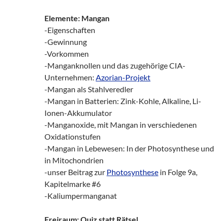
Elemente: Mangan
-Eigenschaften
-Gewinnung
-Vorkommen
-Manganknollen und das zugehörige CIA-
Unternehmen:
Azorian-Projekt
-Mangan als Stahlveredler
-Mangan in Batterien: Zink-Kohle, Alkaline, Li-
Ionen-Akkumulator
-Manganoxide, mit Mangan in verschiedenen
Oxidationstufen
-Mangan in Lebewesen: In der Photosynthese und
in Mitochondrien
-unser Beitrag zur
Photosynthese
in Folge 9a,
Kapitelmarke #6
-Kaliumpermanganat
Freiraum: Quiz statt Rätsel