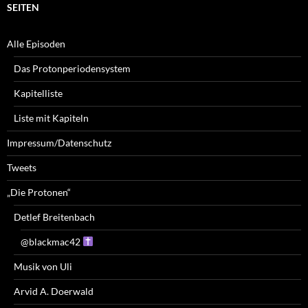
SEITEN
Alle Episoden
Das Protonperiodensystem
Kapitelliste
Liste mit Kapiteln
Impressum/Datenschutz
Tweets
„Die Protonen“
Detlef Breitenbach
@blackmac42
Musik von Uli
Arvid A. Doerwald