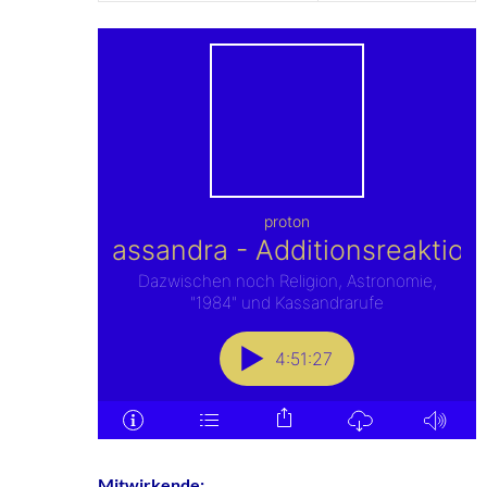
Mitwirkende: