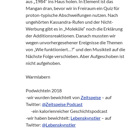
aus „1984“ ins Haus holen. In Element ist das
Mangan dran, bevor wir in Freiraum ein Quiz für
proton-typische Abschweifungen nutzen. Nach
ungehörten Kassandra-Rufen und der Nicht-
Werbung gibt es in „Moleküle“ noch die Erklärung
der Additionsreaktionen. Danach mussten wir
wegen unvorhergesehener Ereignisse die Themen
von „Wie funktioniert…?“ und den Musikteil auf die
Nächste Folge verschieben. Aber Aufgeschoben ist
nicht aufgehoben.
Warmlabern
Podwichteln 2018
-wir wurden bewichtelt von
Zeitspeise
– auf
Twitter:
@Zeitspeise Podcast
___
-ein kalorienreicher Geschichtspodcast
-wir haben bewichtelt:
Lebenskynstler
– auf
Twitter:
@Lebenskynstler