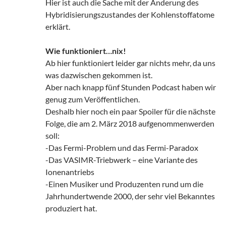
Hier ist auch die Sache mit der Änderung des
Hybridisierungszustandes der Kohlenstoffatome
erklärt.
Wie funktioniert…nix!
Ab hier funktioniert leider gar nichts mehr, da uns
was dazwischen gekommen ist.
Aber nach knapp fünf Stunden Podcast haben wir
genug zum Veröffentlichen.
Deshalb hier noch ein paar Spoiler für die nächste
Folge, die am 2. März 2018 aufgenommenwerden
soll:
-Das Fermi-Problem und das Fermi-Paradox
-Das VASIMR-Triebwerk – eine Variante des
Ionenantriebs
-Einen Musiker und Produzenten rund um die
Jahrhundertwende 2000, der sehr viel Bekanntes
produziert hat.