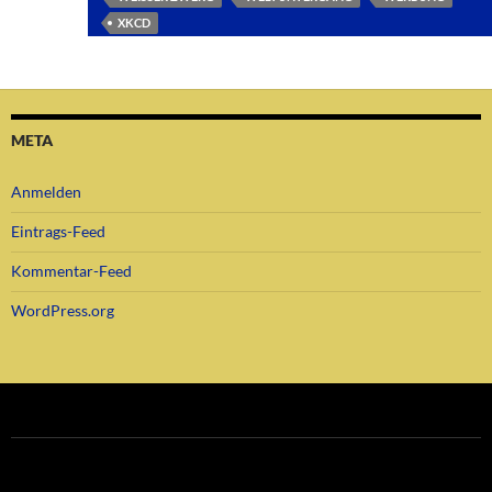
XKCD
META
Anmelden
Eintrags-Feed
Kommentar-Feed
WordPress.org