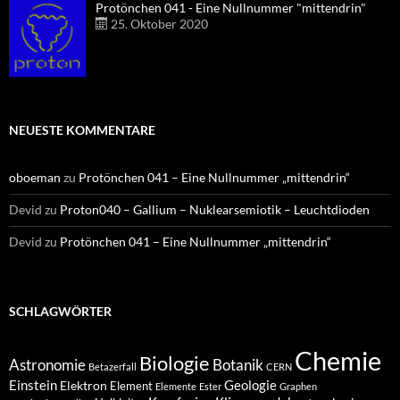
Protönchen 041 - Eine Nullnummer "mittendrin"
25. Oktober 2020
NEUESTE KOMMENTARE
oboeman
zu
Protönchen 041 – Eine Nullnummer „mittendrin“
Devid
zu
Proton040 – Gallium – Nuklearsemiotik – Leuchtdioden
Devid
zu
Protönchen 041 – Eine Nullnummer „mittendrin“
SCHLAGWÖRTER
Chemie
Biologie
Astronomie
Botanik
Betazerfall
CERN
Einstein
Geologie
Elektron
Element
Elemente
Ester
Graphen