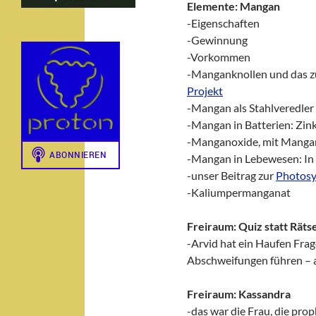
Elemente: Mangan
-Eigenschaften
-Gewinnung
-Vorkommen
-Manganknollen und das 
Projekt
-Mangan als Stahlveredler
-Mangan in Batterien: Zin
-Manganoxide, mit Mangan
-Mangan in Lebewesen: In
-unser Beitrag zur
Photosy
-Kaliumpermanganat
Freiraum: Quiz statt Rätse
-Arvid hat ein Haufen Frag
Abschweifungen führen – a
Freiraum: Kassandra
-das war die Frau, die pro