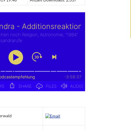
erwald