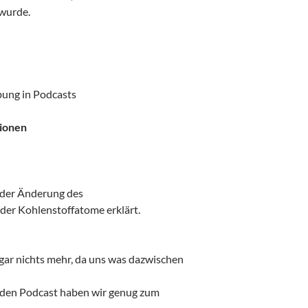
 wurde.
bung in Podcasts
tionen
t der Änderung des
der Kohlenstoffatome erklärt.
r gar nichts mehr, da uns was dazwischen
nden Podcast haben wir genug zum