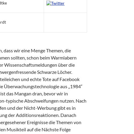
dtke
rdt
n, dass wir eine Menge Themen, die
mmen sollten, schon beim Warmlabern
er Wissenschaftsmeldungen über die
zwergenfressende Schwarze Löcher.
eileichen und echte Tote auf Facebook
g die Überwachungstechnologie aus „1984“
 ist das Mangan dran, bevor wir in
ton-typische Abschweifungen nutzen. Nach
en und der Nicht-Werbung gibt es in
rung der Additionsreaktionen. Danach
ergesehener Ereignisse die Themen von
en Musikteil auf die Nächste Folge