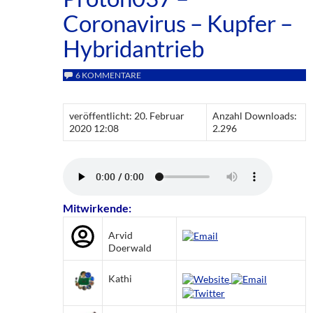
Coronavirus – Kupfer –
Hybridantrieb
6 KOMMENTARE
veröffentlicht: 20. Februar
Anzahl Downloads:
2020 12:08
2.296
Mitwirkende:
Arvid
Doerwald
Kathi