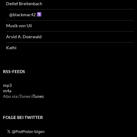
Detlef Breitenbach
@blackmac42
Musik von Uli
Arvid A. Doerwald
Kathi
RSS-FEEDS
mp3
m4a
Abo via iTunes
iTunes
FOLGE BEI TWITTER