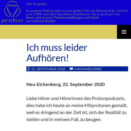
Suchen
Zum
PRIMÄR
Inhalt
Ich muss leider
MENÜ
springen
Aufhören!
22. SEPTEMBER 2020
4 KOMMENTARE
Neu-Eichenberg, 22. September 2020
Liebe Hörer und Hörerinnen des Protonpodcasts,
dies habe ich heute an meine Mitprotonen gemailt,
weil es dringend an der Zeit ist, sich der Realität zu
stellen und in meinem Fall, zu beugen.