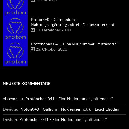
Proton042 - Germanium -
Nahrungsergänzungsmittel - Distanzunterricht
11. Dezember 2020
Protönchen 041 - Eine Nullnummer "mittendrin"
25. Oktober 2020
NEUESTE KOMMENTARE
oboeman
zu
Protönchen 041 – Eine Nullnummer „mittendrin“
Devid
zu
Proton040 – Gallium – Nuklearsemiotik – Leuchtdioden
Devid
zu
Protönchen 041 – Eine Nullnummer „mittendrin“