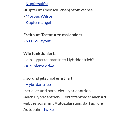
–
Kupfersulfat
-Kupfer im (menschlichen) Stoffwechsel
–
Morbus Wilson
–
Kupfermangel
Freiraum:Tastaturen mal anders
–
NEO2-Layout
Wie funktioniert…
…ein
Hyperraumantrieb
Hybridantrieb?
–
Alcubierre drive
…so, und jetzt mal ernsthaft:
–
Hybridantrieb
-serieller und paralleler Hybridantrieb
-auch Hybridantrieb: Elektrofahrräder aller Art
-gibt es sogar mit Autozulassung, darf auf die
Autobahn:
Twike