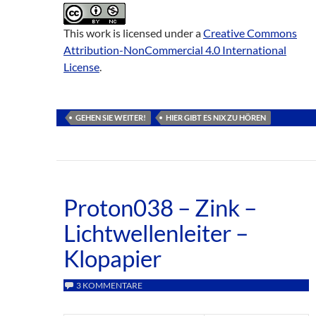
This work is licensed under a
Creative Commons
Attribution-NonCommercial 4.0 International
License
.
GEHEN SIE WEITER!
HIER GIBT ES NIX ZU HÖREN
Proton038 – Zink –
Lichtwellenleiter –
Klopapier
3 KOMMENTARE