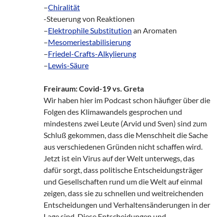
–
Chiralität
-Steuerung von Reaktionen
–
Elektrophile Substitution
an Aromaten
–
Mesomeriestabilisierung
–
Friedel-Crafts-Alkylierung
–
Lewis-Säure
Freiraum: Covid-19 vs. Greta
Wir haben hier im Podcast schon häufiger über die
Folgen des Klimawandels gesprochen und
mindestens zwei Leute (Arvid und Sven) sind zum
Schluß gekommen, dass die Menschheit die Sache
aus verschiedenen Gründen nicht schaffen wird.
Jetzt ist ein Virus auf der Welt unterwegs, das
dafür sorgt, dass politische Entscheidungsträger
und Gesellschaften rund um die Welt auf einmal
zeigen, dass sie zu schnellen und weitreichenden
Entscheidungen und Verhaltensänderungen in der
Lage sind. Diese Entscheidungen und